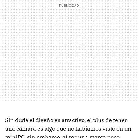
Sin duda el diseño es atractivo, el plus de tener
una cámara es algo que no habíamos visto en un
miniPC, sin embargo, al ser una marca poco