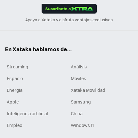
edI
ok
Suscríbete a
n
Apoya a Xataka y disfruta ventajas exclusivas
En Xataka hablamos de...
Streaming
Análisis
Espacio
Móviles
Energía
Xataka Movilidad
Apple
Samsung
Inteligencia artificial
China
Empleo
Windows 11