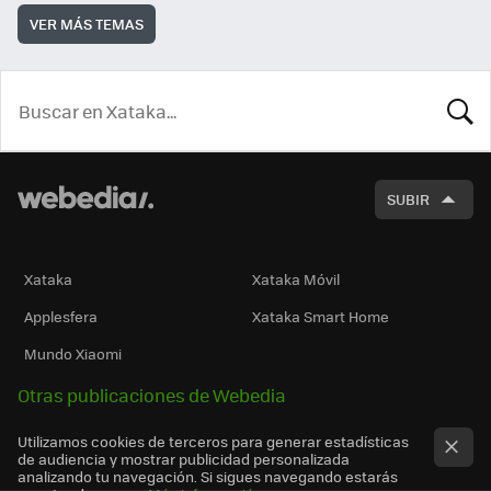
VER MÁS TEMAS
BUSCA
SUBIR
Xataka
Xataka Móvil
Applesfera
Xataka Smart Home
Mundo Xiaomi
Otras publicaciones de Webedia
Utilizamos cookies de terceros para generar estadísticas
de audiencia y mostrar publicidad personalizada
analizando tu navegación. Si sigues navegando estarás