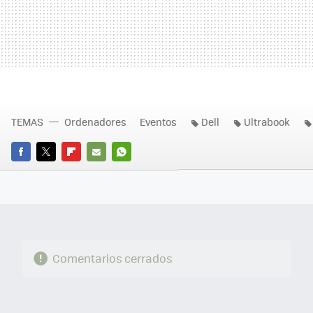
TEMAS
Ordenadores
Eventos
Dell
Ultrabook
FACEBOOK
TWITTER
FLIPBOARD
E-
WHATSAPP
MAIL
Comentarios cerrados