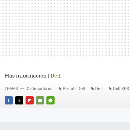
Más información |
Dell
.
TEMAS
Ordenadores
Portátil Dell
Dell
Dell XPS 
FACEBOOK
TWITTER
FLIPBOARD
E-
WHATSAPP
MAIL