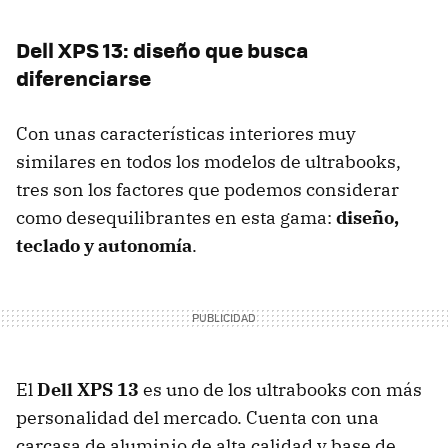
Dell
XPS
13: diseño que busca
diferenciarse
Con unas características interiores muy
similares en todos los modelos de ultrabooks,
tres son los factores que podemos considerar
como desequilibrantes en esta gama:
diseño,
teclado y autonomía
.
El
Dell
XPS
13
es uno de los ultrabooks con más
personalidad del mercado. Cuenta con una
carcasa de aluminio de alta calidad y base de