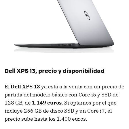
Dell
XPS
13, precio y disponibilidad
El
Dell
XPS
13
ya está a la venta con un precio de
partida del modelo básico con Core i5 y
SSD
de
128 GB, de
1.149 euros
. Si optamos por el que
incluye 256 GB de disco
SSD
y un Core i7, el
precio sube hasta los 1.400 euros.