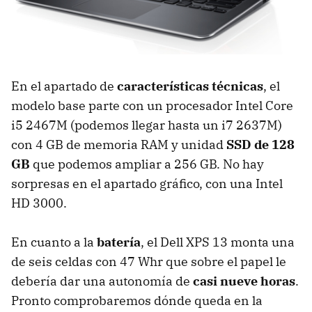
En el apartado de
características técnicas
, el
modelo base parte con un procesador Intel Core
i5 2467M (podemos llegar hasta un i7 2637M)
con 4 GB de memoria
RAM
y unidad
SSD
de 128
GB
que podemos ampliar a 256 GB. No hay
sorpresas en el apartado gráfico, con una Intel
HD 3000.
En cuanto a la
batería
, el Dell
XPS
13 monta una
de seis celdas con 47 Whr que sobre el papel le
debería dar una autonomía de
casi nueve horas
.
Pronto comprobaremos dónde queda en la