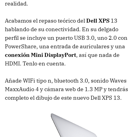
realidad.
Acabamos el repaso teórico del
Dell
XPS
13
hablando de su conectividad. En su delgado
perfil se incluye un puerto
USB
3.0, uno 2.0 con
PowerShare, una entrada de auriculares y una
conexión Mini DisplayPort
, así que nada de
HDMI
. Tenlo en cuenta.
Añade
WIF
i tipo n, bluetooth 3.0, sonido Waves
MaxxAudio 4 y cámara web de 1.3 MP y tendrás
completo el dibujo de este nuevo Dell
XPS
13.