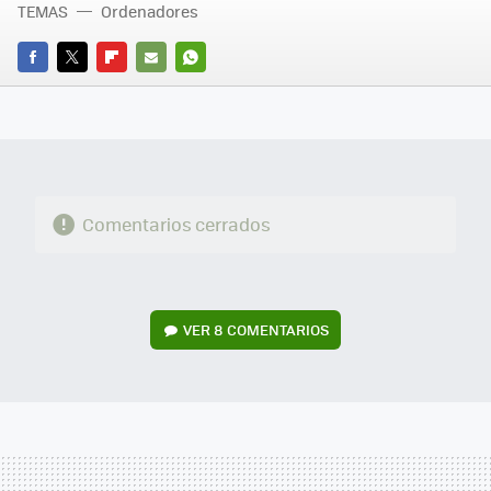
TEMAS
Ordenadores
FACEBOOK
TWITTER
FLIPBOARD
E-
WHATSAPP
MAIL
Comentarios cerrados
VER
8 COMENTARIOS