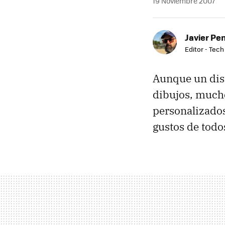
19 Noviembre 2007
Javier Pe
Editor - Tech
Aunque un dise
dibujos, mucho
personalizados
gustos de todos