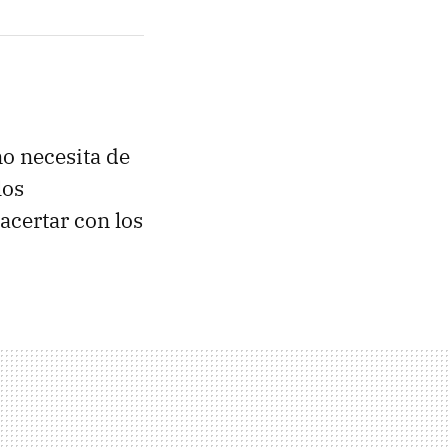
no necesita de
los
acertar con los