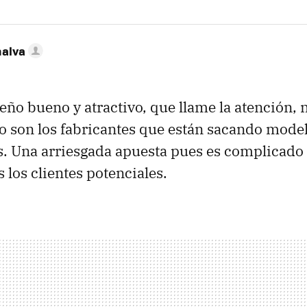
nalva
ño bueno y atractivo, que llame la atención, 
 son los fabricantes que están sacando mode
. Una arriesgada apuesta pues es complicado 
 los clientes potenciales.