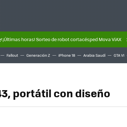
🌿¡Últimas horas! Sorteo de robot cortacésped Mova ViAX
Fallout
Generación Z
iPhone 18
Arabia Saudí
GTA VI
3, portátil con diseño