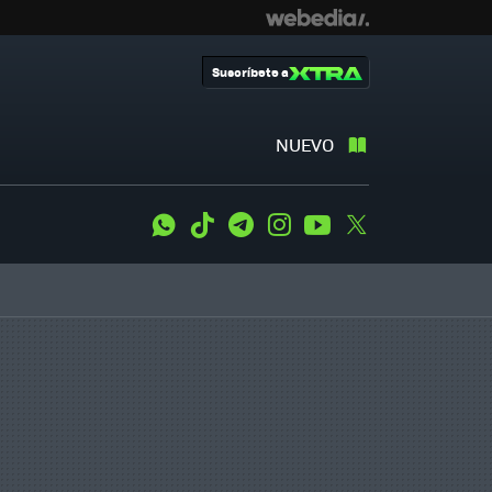
Suscríbete a
NUEVO
WhatsApp
Tiktok
Telegram
Instagram
Youtube
Twitter