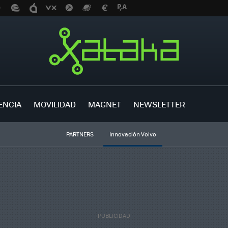
ENCIA
MOVILIDAD
MAGNET
NEWSLETTER
PARTNERS
Innovación Volvo