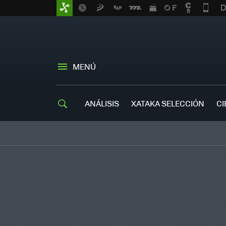
MENÚ
ANÁLISIS
XATAKA SELECCIÓN
CI