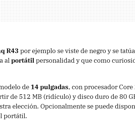
nq R43
por ejemplo se viste de negro y se tat
a al
portátil
personalidad y que como curiosida
 modelo de
14 pulgadas
, con procesador Core 
tir de 512 MB (ridículo) y disco duro de 80 
stra elección. Opcionalmente se puede dispon
l portátil.