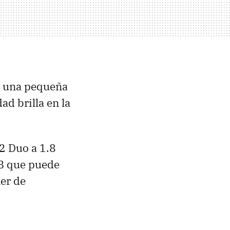
úa una pequeña
d brilla en la
2 Duo a 1.8
GB que puede
er de