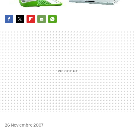
FACEBOOK
TWITTER
FLIPBOARD
E-
WHATSAPP
MAIL
26 Noviembre 2007