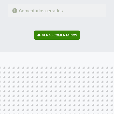
Comentarios cerrados
VER
10 COMENTARIOS