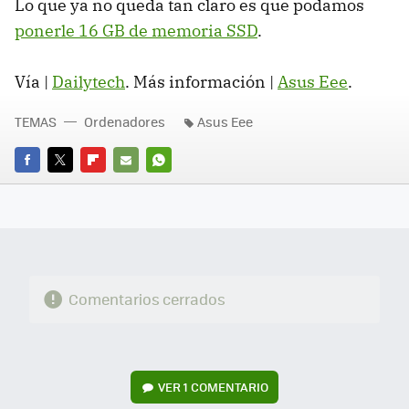
Lo que ya no queda tan claro es que podamos
ponerle 16 GB de memoria SSD
.
Vía |
Dailytech
. Más información |
Asus Eee
.
TEMAS
Ordenadores
Asus Eee
FACEBOOK
TWITTER
FLIPBOARD
E-
WHATSAPP
MAIL
Comentarios cerrados
VER
1 COMENTARIO