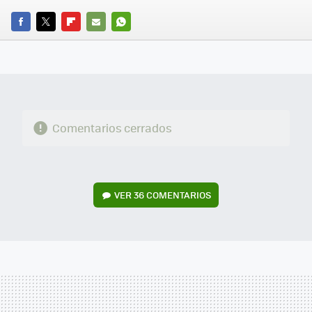
FACEBOOK
TWITTER
FLIPBOARD
E-
WHATSAPP
MAIL
Comentarios cerrados
VER
36 COMENTARIOS