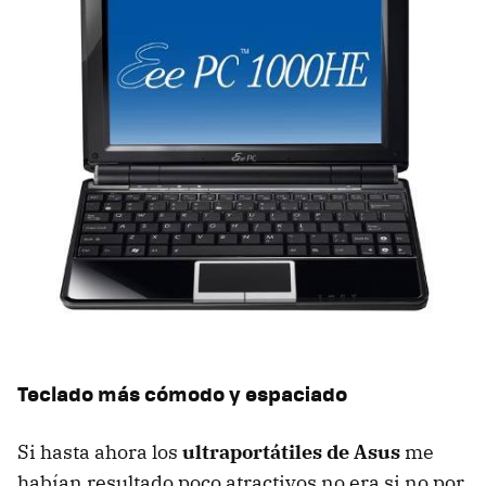
Teclado más cómodo y espaciado
Si hasta ahora los
ultraportátiles de Asus
me
habían resultado poco atractivos no era si no por