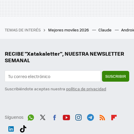
TEMAS DE INTERÉS
Mejores moviles 2026
Claude
Androi
RECIBE "Xatakaletter", NUESTRA NEWSLETTER
SEMANAL
SUSCRIBIR
Suscribiéndote aceptas nuestra
política de privacidad
Síguenos
Wh
Twit
Fac
You
Inst
Tele
RSS
Flip