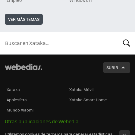
VER MÁS TEMAS
BUSCA
SUBIR
Xataka
Xataka Móvil
Applesfera
Xataka Smart Home
Mundo Xiaomi
Otras publicaciones de Webedia
Utilizamos cookies de terceros para generar estadísticas