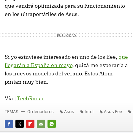
que vendrá optimizada para su funcionamiento
en los ultraportátiles de Asus.
Si yo estuviese interesado en uno de los Eee,
que
llegarán a España en mayo
, quizá me esperaría a
los nuevos modelos del verano. Estos Atom
pintan muy bien.
Vía |
TechRadar
.
TEMAS
Ordenadores
Asus
Intel
Asus Eee
FACEBOOK
TWITTER
FLIPBOARD
E-
WHATSAPP