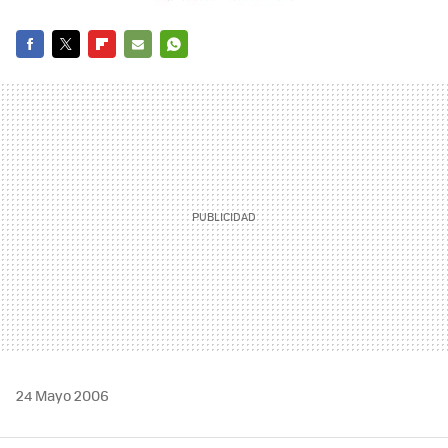
FACEBOOK
TWITTER
FLIPBOARD
E-
WHATSAPP
MAIL
24 Mayo 2006