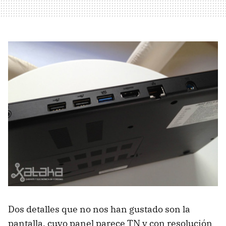
Dos detalles que no nos han gustado son la
pantalla, cuyo panel parece TN y con resolución