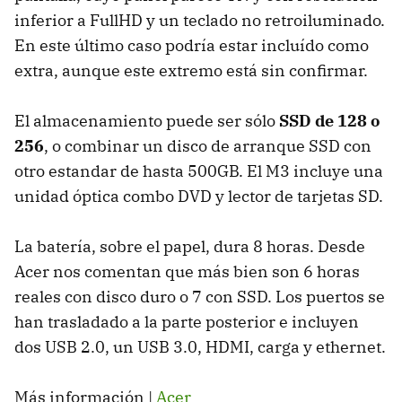
inferior a FullHD y un teclado no retroiluminado.
En este último caso podría estar incluído como
extra, aunque este extremo está sin confirmar.
El almacenamiento puede ser sólo
SSD
de 128 o
256
, o combinar un disco de arranque
SSD
con
otro estandar de hasta 500GB. El M3 incluye una
unidad óptica combo
DVD
y lector de tarjetas SD.
La batería, sobre el papel, dura 8 horas. Desde
Acer nos comentan que más bien son 6 horas
reales con disco duro o 7 con
SSD
. Los puertos se
han trasladado a la parte posterior e incluyen
dos
USB
2.0, un
USB
3.0,
HDMI
, carga y ethernet.
Más información |
Acer