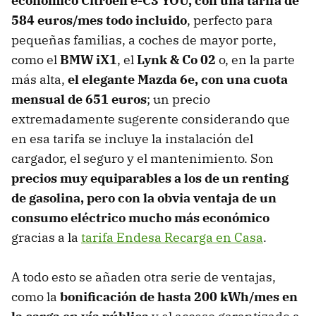
económico Citroën ë-C3 YOU, con una tarifa de
584 euros/mes todo incluido
, perfecto para
pequeñas familias, a coches de mayor porte,
como el
BMW iX1
, el
Lynk & Co 02
o, en la parte
más alta,
el elegante Mazda 6e, con una cuota
mensual de 651 euros
; un precio
extremadamente sugerente considerando que
en esa tarifa se incluye la instalación del
cargador, el seguro y el mantenimiento. Son
precios muy equiparables a los de un renting
de gasolina, pero con la obvia ventaja de un
consumo eléctrico mucho más económico
gracias a la
tarifa Endesa Recarga en Casa
.
A todo esto se añaden otra serie de ventajas,
como la
bonificación de hasta 200 kWh/mes en