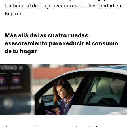
tradicional de los proveedores de electricidad en
España.
Más allá de las cuatro ruedas:
asesoramiento para reducir el consumo
de tu hogar