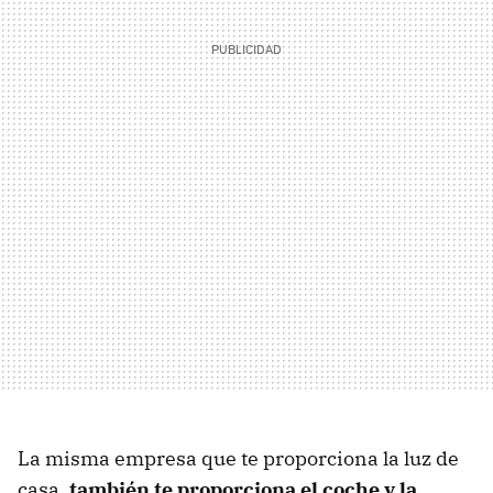
La misma empresa que te proporciona la luz de
casa,
también te proporciona el coche y la