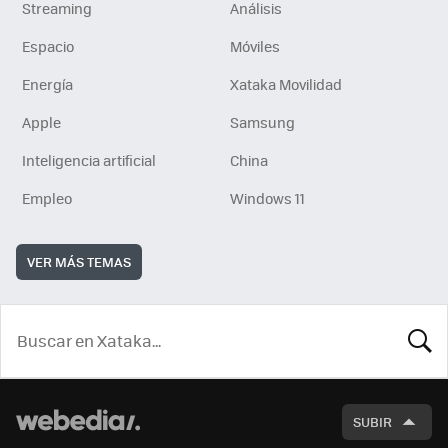
Streaming
Análisis
Espacio
Móviles
Energía
Xataka Movilidad
Apple
Samsung
Inteligencia artificial
China
Empleo
Windows 11
VER MÁS TEMAS
BUSCA
SUBIR