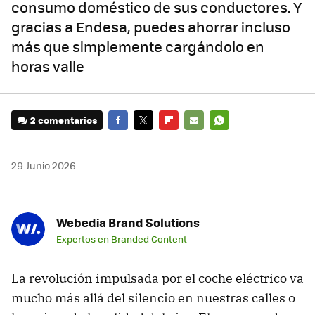
consumo doméstico de sus conductores. Y
gracias a Endesa, puedes ahorrar incluso
más que simplemente cargándolo en
horas valle
2 comentarios
FACEBOOK
TWITTER
FLIPBOARD
E-
WHATSAPP
MAIL
29 Junio 2026
Webedia Brand Solutions
Expertos en Branded Content
La revolución impulsada por el coche eléctrico va
mucho más allá del silencio en nuestras calles o