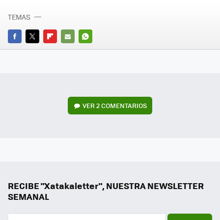
TEMAS
FACEBOOK
TWITTER
FLIPBOARD
E-
WHATSAPP
MAIL
VER
2 COMENTARIOS
RECIBE "Xatakaletter", NUESTRA NEWSLETTER
SEMANAL