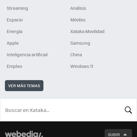
Streaming
Análisis
Espacio
Móviles
Energía
Xataka Movilidad
Apple
Samsung
Inteligencia artificial
China
Empleo
Windows 11
VER MÁS TEMAS
BUSCA
SUBIR