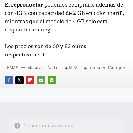
El
reproductor
podemos comprarlo además de
con 4GB, con capacidad de 2 GB en color marfil,
mientras que el modelo de 4 GB solo está
disponible en negro.
Los precios son de 60 y 83 euros
respectivamente.
TEMAS
Música
Audio
MP3
TranscendAunque
FACEBOOK
TWITTER
FLIPBOARD
E-
WHATSAPP
MAIL
Comentarios cerrados