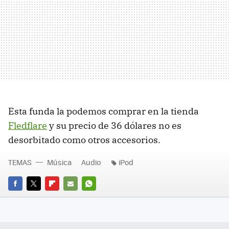
Esta funda la podemos comprar en la tienda
Fledflare
y su precio de 36 dólares no es
desorbitado como otros accesorios.
TEMAS
Música
Audio
iPod
FACEBOOK
TWITTER
FLIPBOARD
E-
WHATSAPP
MAIL