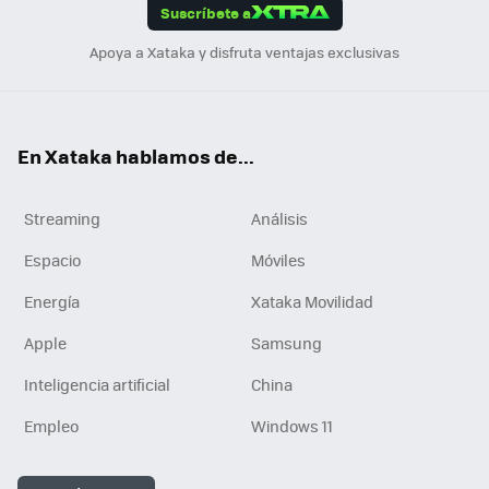
Suscríbete a
n
Apoya a Xataka y disfruta ventajas exclusivas
En Xataka hablamos de...
Streaming
Análisis
Espacio
Móviles
Energía
Xataka Movilidad
Apple
Samsung
Inteligencia artificial
China
Empleo
Windows 11