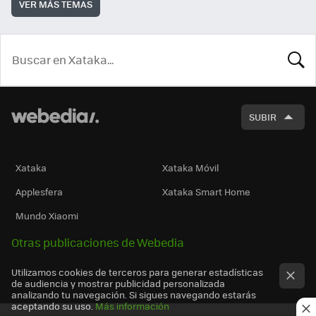
VER MÁS TEMAS
BUSCA
SUBIR
Xataka
Xataka Móvil
Applesfera
Xataka Smart Home
Mundo Xiaomi
Otras publicaciones de Webedia
Utilizamos cookies de terceros para generar estadísticas
de audiencia y mostrar publicidad personalizada
analizando tu navegación. Si sigues navegando estarás
aceptando su uso.
Más información