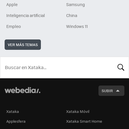
Apple
Samsung
Inteligencia artificial
China
Empleo
Windows 11
VER MÁS TEMAS
BUSCA
SUBIR
Xataka
Xataka Móvil
Applesfera
Xataka Smart Home