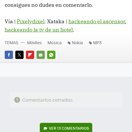
consigues no dudes en comentarlo.
Vía |
Pixelydixel
. Xataka |
hackeando el ascensor
,
hackeando la tv de un hotel
.
TEMAS
Móviles
Música
Nokia
MP3
FACEBOOK
TWITTER
FLIPBOARD
E-
WHATSAPP
MAIL
Comentarios cerrados
VER
13 COMENTARIOS