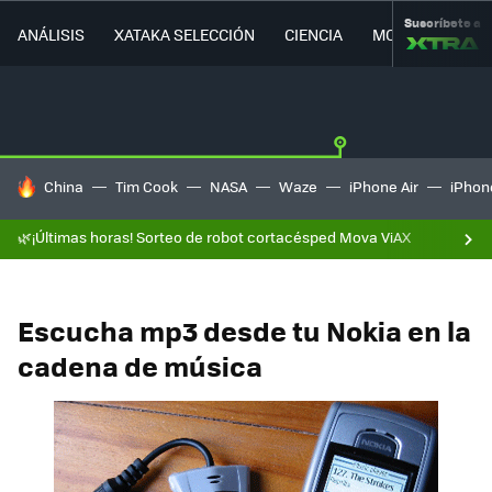
Suscríbete a
ANÁLISIS
XATAKA SELECCIÓN
CIENCIA
MOVILIDAD
HOY SE HABLA DE
China
Tim Cook
NASA
Waze
iPhone Air
iPhone
🌿¡Últimas horas! Sorteo de robot cortacésped Mova ViAX
Escucha mp3 desde tu Nokia en la
cadena de música