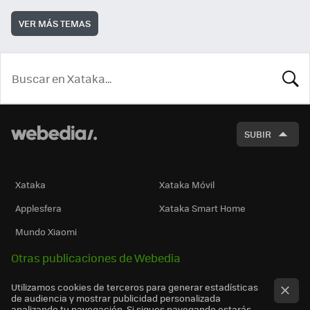
VER MÁS TEMAS
BUSCA
SUBIR
Xataka
Xataka Móvil
Applesfera
Xataka Smart Home
Mundo Xiaomi
Otras publicaciones de Webedia
Utilizamos cookies de terceros para generar estadísticas
de audiencia y mostrar publicidad personalizada
analizando tu navegación. Si sigues navegando estarás