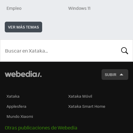
Empleo
Windows 11
VER MÁS TEMAS
BUSCA
SUBIR
Xataka
Xataka Móvil
Applesfera
Xataka Smart Home
Mundo Xiaomi
Otras publicaciones de Webedia