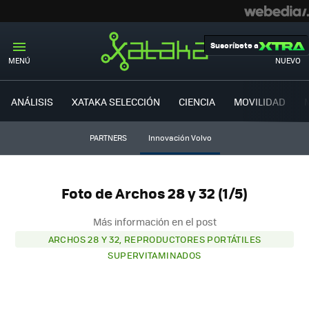
Suscríbete a
MENÚ
NUEVO
ANÁLISIS
XATAKA SELECCIÓN
CIENCIA
MOVILIDAD
PARTNERS
Innovación Volvo
Foto de Archos 28 y 32 (1/5)
Más información en el post
ARCHOS 28 Y 32, REPRODUCTORES PORTÁTILES
SUPERVITAMINADOS