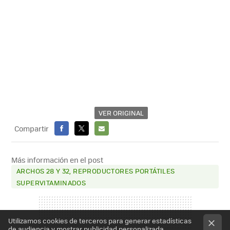
VER ORIGINAL
Compartir
FACEBOOK
X
E-
MAIL
Más información en el post
ARCHOS 28 Y 32, REPRODUCTORES PORTÁTILES
SUPERVITAMINADOS
Utilizamos cookies de terceros para generar estadísticas
de audiencia y mostrar publicidad personalizada