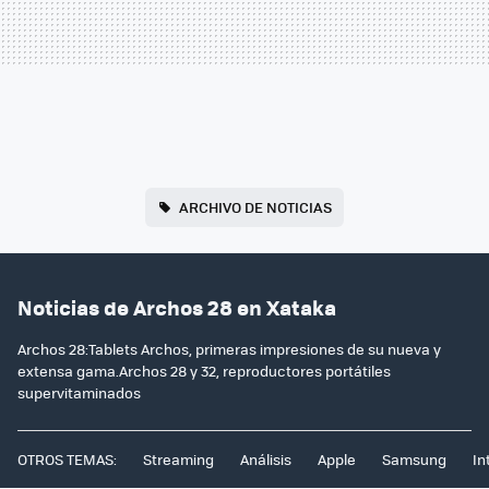
ARCHIVO DE NOTICIAS
Noticias de Archos 28 en Xataka
Archos 28:Tablets Archos, primeras impresiones de su nueva y
extensa gama.Archos 28 y 32, reproductores portátiles
supervitaminados
OTROS TEMAS:
Streaming
Análisis
Apple
Samsung
In