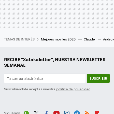
TEMAS DE INTERÉS
Mejores moviles 2026
Claude
Androi
RECIBE "Xatakaletter", NUESTRA NEWSLETTER
SEMANAL
SUSCRIBIR
Suscribiéndote aceptas nuestra
política de privacidad
Síguenos