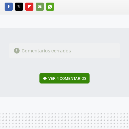
FACEBOOK
TWITTER
FLIPBOARD
E-
WHATSAPP
MAIL
Comentarios cerrados
VER
4 COMENTARIOS