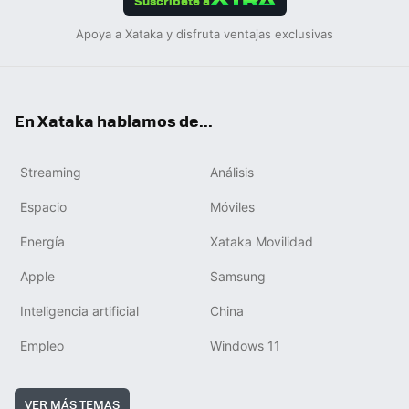
Suscríbete a
Apoya a Xataka y disfruta ventajas exclusivas
En Xataka hablamos de...
Streaming
Análisis
Espacio
Móviles
Energía
Xataka Movilidad
Apple
Samsung
Inteligencia artificial
China
Empleo
Windows 11
VER MÁS TEMAS