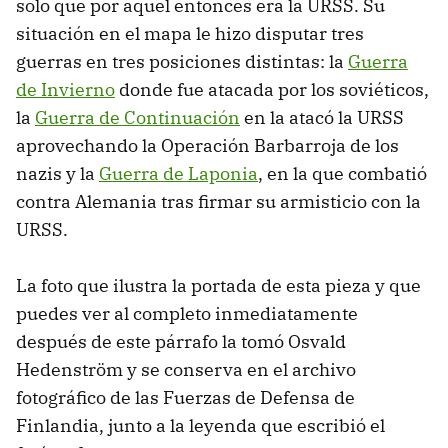
solo que por aquel entonces era la URSS. Su
situación en el mapa le hizo disputar tres
guerras en tres posiciones distintas: la
Guerra
de Invierno
donde fue atacada por los soviéticos,
la
Guerra de Continuación
en la atacó la URSS
aprovechando la Operación Barbarroja de los
nazis y la
Guerra de Laponia
, en la que combatió
contra Alemania tras firmar su armisticio con la
URSS.
La foto que ilustra la portada de esta pieza y que
puedes ver al completo inmediatamente
después de este párrafo la tomó Osvald
Hedenström y se conserva en el archivo
fotográfico de las Fuerzas de Defensa de
Finlandia, junto a la leyenda que escribió el