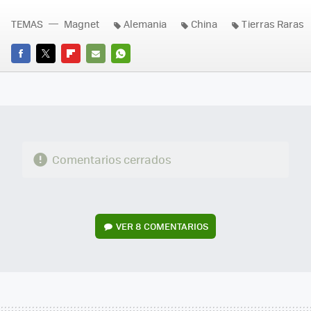
TEMAS
Magnet
Alemania
China
Tierras Raras
FACEBOOK
TWITTER
FLIPBOARD
E-
WHATSAPP
MAIL
Comentarios cerrados
VER
8 COMENTARIOS