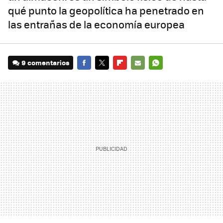
qué punto la geopolítica ha penetrado en
las entrañas de la economía europea
9 comentarios
FACEBOOK
TWITTER
FLIPBOARD
E-
WHATSAPP
MAIL