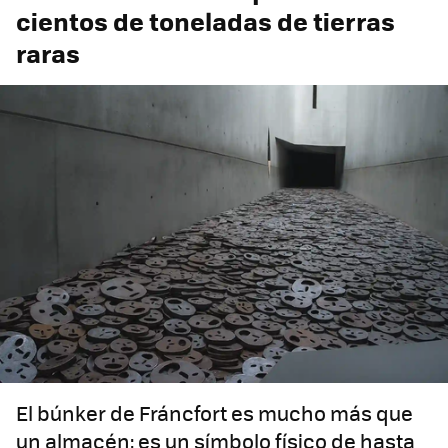
cientos de toneladas de tierras
raras
El búnker de Fráncfort es mucho más que
un almacén: es un símbolo físico de hasta