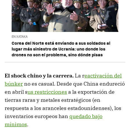
EN XATAKA
Corea del Norte está enviando a sus soldados al
lugar más siniestro de Ucrania: uno donde los
drones no son el problema, sino dónde pisas
El shock chino y la carrera.
La r
eactivación del
búnker
no es casual. Desde que China endureció
en abril s
us restricciones
a la exportación de
tierras raras y metales estratégicos (en
respuesta a los aranceles estadounidenses), los
inventarios europeos han
quedado bajo
mínimos
.