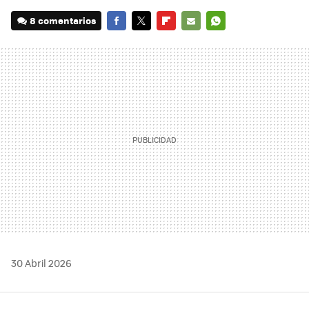
8 comentarios
FACEBOOK
TWITTER
FLIPBOARD
E-
WHATSAPP
MAIL
30 Abril 2026