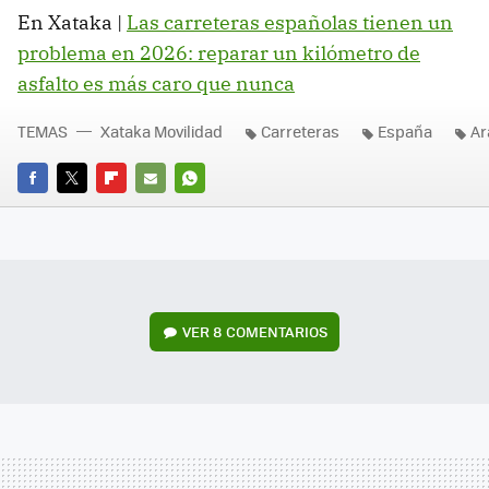
En Xataka |
Las carreteras españolas tienen un
problema en 2026: reparar un kilómetro de
asfalto es más caro que nunca
TEMAS
Xataka Movilidad
Carreteras
España
Ar
FACEBOOK
TWITTER
FLIPBOARD
E-
WHATSAPP
MAIL
VER
8 COMENTARIOS