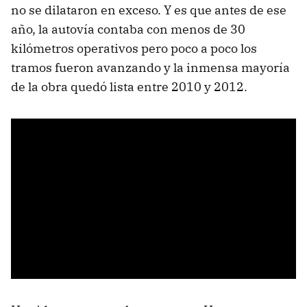
no se dilataron en exceso. Y es que antes de ese
año, la autovía contaba con menos de 30
kilómetros operativos pero poco a poco los
tramos fueron avanzando y la inmensa mayoría
de la obra quedó lista entre 2010 y 2012.