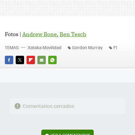
Fotos |
Andrew Bone
,
Ben Tesch
TEMAS
Xataka Movilidad
Gordon Murray
F1
FACEBOOK
TWITTER
FLIPBOARD
E-
WHATSAPP
MAIL
Comentarios cerrados
VER
5 COMENTARIOS