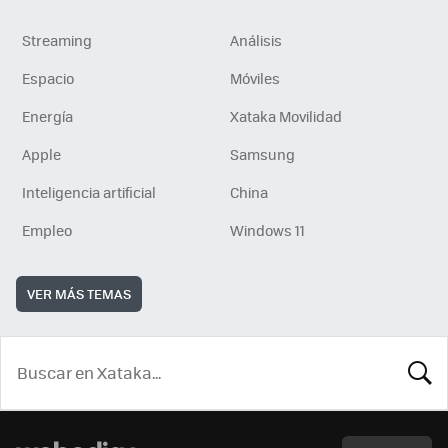
Streaming
Análisis
Espacio
Móviles
Energía
Xataka Movilidad
Apple
Samsung
Inteligencia artificial
China
Empleo
Windows 11
VER MÁS TEMAS
BUSCA