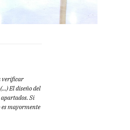
 verificar
..) El diseño del
 apartados. Si
iso es mayormente