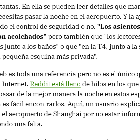
tantas. En ella se pueden leer detalles que ma
ecesitas pasar la noche en el aeropuerto. Y la 
ado el control de seguridad o no.
"Los asientos
on acolchados"
pero también que "los lectore
 junto a los baños" o que "en la T4, junto a la 
a pequeña esquina más privada".
eb es toda una referencia pero no es el único 
 Internet.
Reddit está lleno
de hilos en los que
pasar de la mejor manera la noche en estos es
es fácil encontrarlos. Aquí, un usuario expli
 el aeropuerto de Shanghai por no estar info
ndo una falta.