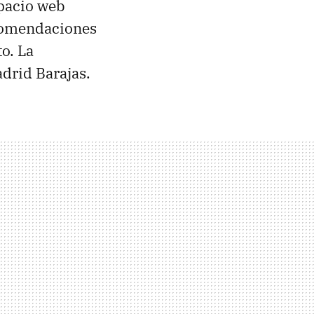
spacio web
ecomendaciones
o. La
drid Barajas.