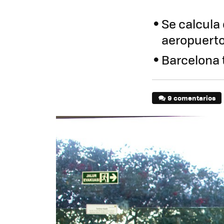
Se calcula
aeropuert
Barcelona 
9 comentarios