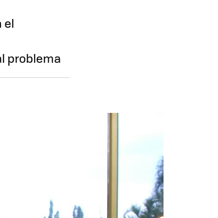
 el
al problema