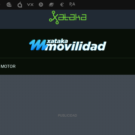
 MOTOR