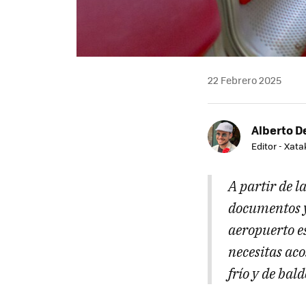
22 Febrero 2025
Alberto De
Editor - Xat
A partir de l
documentos y 
aeropuerto es
necesitas aco
frío y de bal