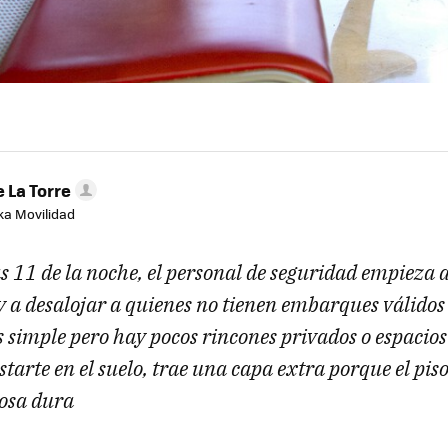
 La Torre
aka Movilidad
as 11 de la noche, el personal de seguridad empieza a
a desalojar a quienes no tienen embarques válidos (.
 simple pero hay pocos rincones privados o espacios
starte en el suelo, trae una capa extra porque el p
dosa dura