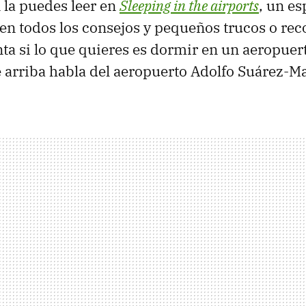
 la puedes leer en
Sleeping in the airports
, un e
en todos los consejos y pequeños trucos o r
nta si lo que quieres es dormir en un aeropuert
 arriba habla del aeropuerto Adolfo Suárez-Ma