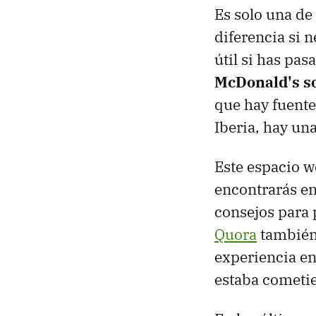
Es solo una de 
diferencia si n
útil si has pas
McDonald's s
que hay fuentes
Iberia, hay un
Este espacio w
encontrarás en
consejos para 
Quora
también 
experiencia en
estaba cometie