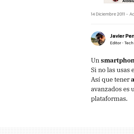
14 Diciembre 2011
Ac
Javier Pe
Editor - Tech
Un
smartpho
Si no las usas 
Así que tener
avanzados es un
plataformas.