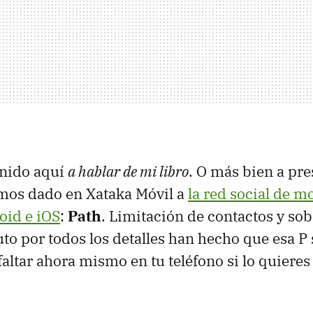
enido aquí
a hablar de mi libro
. O más bien a pre
mos dado en Xataka Móvil a
la red social de m
oid e iOS
:
Path
. Limitación de contactos y so
to por todos los detalles han hecho que esa P
altar ahora mismo en tu teléfono si lo quieres 