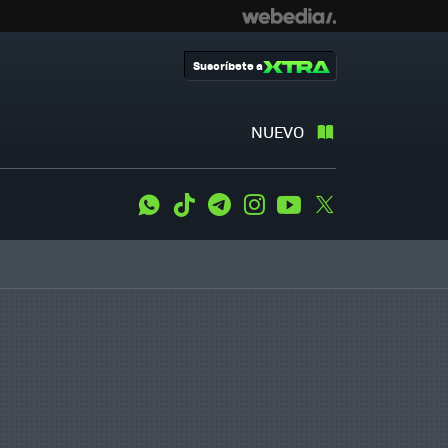
Suscríbete a
NUEVO
WhatsApp
Tiktok
Telegram
Instagram
Youtube
Twitter