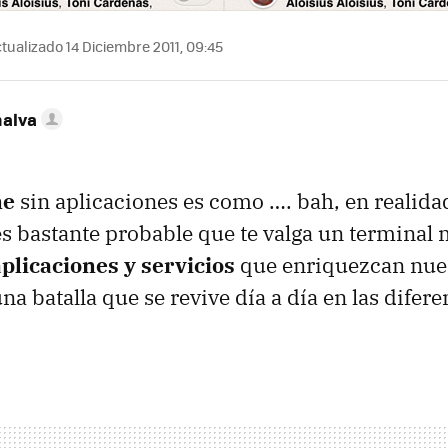
tualizado 14 Diciembre 2011, 09:45
nalva
ne
sin aplicaciones es como …. bah, en realida
es bastante probable que te valga un terminal 
aplicaciones y servicios
que enriquezcan nues
a batalla que se revive día a día en las difere