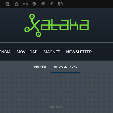
ENCIA
MOVILIDAD
MAGNET
NEWSLETTER
PARTNERS
Innovación Volvo