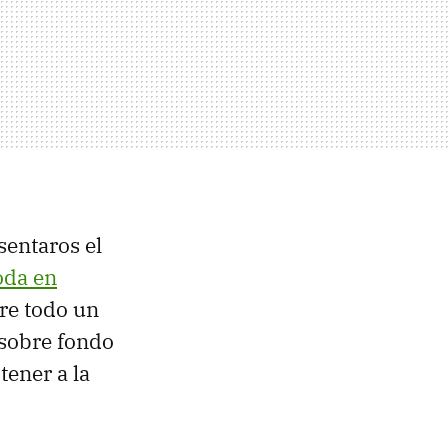
sentaros el
oda en
bre todo un
 sobre fondo
tener a la