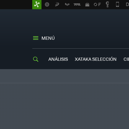
MENÚ
ANÁLISIS
XATAKA SELECCIÓN
CI