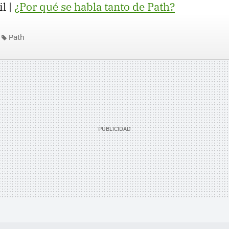
l |
¿Por qué se habla tanto de Path?
Path