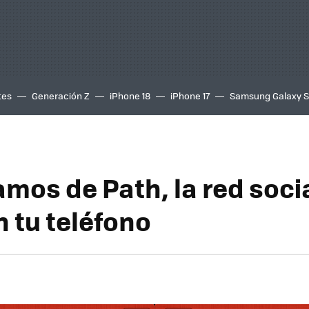
tes
Generación Z
iPhone 18
iPhone 17
Samsung Galaxy 
amos de Path, la red soci
 tu teléfono