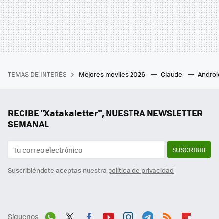
TEMAS DE INTERÉS
Mejores moviles 2026
Claude
Androi
RECIBE "Xatakaletter", NUESTRA NEWSLETTER
SEMANAL
SUSCRIBIR
Suscribiéndote aceptas nuestra
política de privacidad
Síguenos