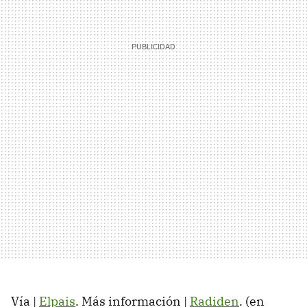
Vía |
Elpais
. Más información |
Radiden
. (en