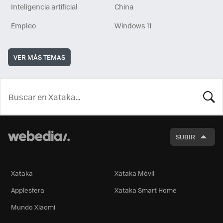
Inteligencia artificial
China
Empleo
Windows 11
VER MÁS TEMAS
BUSCA
SUBIR
Xataka
Xataka Móvil
Applesfera
Xataka Smart Home
Mundo Xiaomi