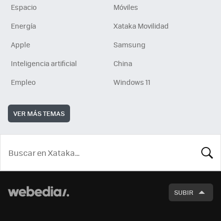
Espacio
Móviles
Energía
Xataka Movilidad
Apple
Samsung
Inteligencia artificial
China
Empleo
Windows 11
VER MÁS TEMAS
BUSCA
SUBIR