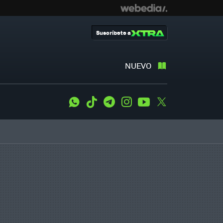
Suscríbete a
NUEVO
WhatsApp
Tiktok
Telegram
Instagram
Youtube
Twitter