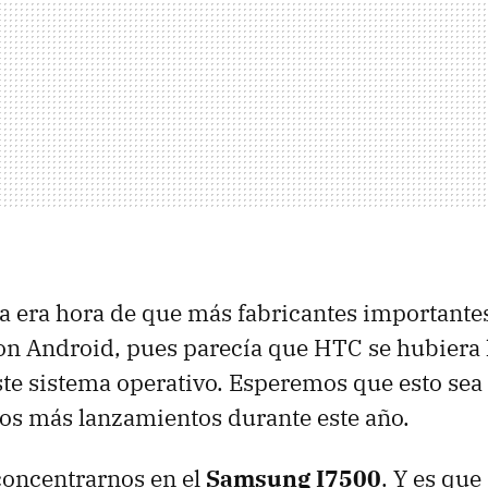
a era hora de que más fabricantes importante
on Android, pues parecía que
HTC
se hubiera 
ste sistema operativo. Esperemos que esto sea 
os más lanzamientos durante este año.
concentrarnos en el
Samsung I7500
. Y es que