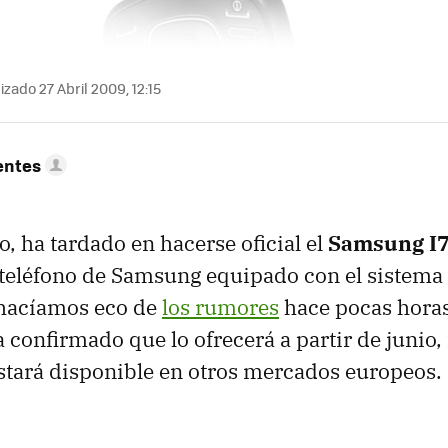
izado 27 Abril 2009, 12:15
entes
, ha tardado en hacerse oficial el
Samsung I
 teléfono de Samsung equipado con el sistema
 hacíamos eco de
los rumores
hace pocas hora
 confirmado que lo ofrecerá a partir de junio, 
tará disponible en otros mercados europeos.