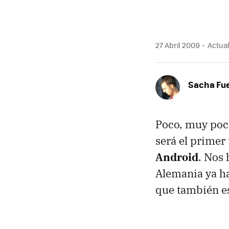
27 Abril 2009
Actual
Sacha Fu
Poco, muy poco
será el primer
Android
. Nos
Alemania ya ha
que también es