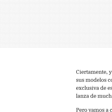
Ciertamente, y
sus modelos c
exclusiva de e
lanza de much
Pero vamos a 