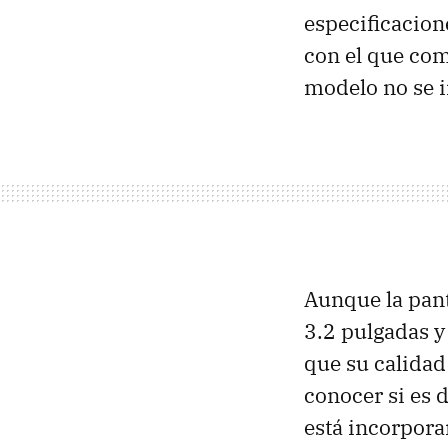
especificacion
con el que com
modelo no se 
Aunque la pant
3.2 pulgadas y
que su calidad
conocer si es 
está incorpor