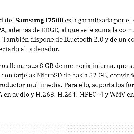
d del
Samsung I7500
está garantizada por el 
PA
, además de
EDGE
, al que se le suma la com
. También dispone de Bluetooth 2.0 y de un c
ectarlo al ordenador.
os llenar sus 8 GB de memoria interna, que 
on tarjetas MicroSD de hasta 32 GB, convirt
oductor multimedia. Para ello, soporta los f
A en audio y H.263, H.264, MPEG-4 y
WMV
en