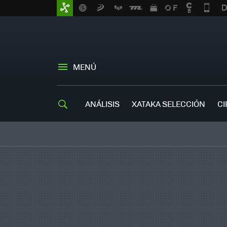
MENÚ
ANÁLISIS
XATAKA SELECCIÓN
CI