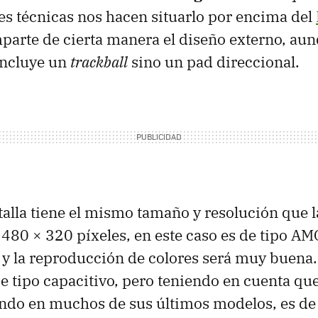
es técnicas nos hacen situarlo por encima del
parte de cierta manera el diseño externo, aun
incluye un
trackball
sino un pad direccional.
alla tiene el mismo tamaño y resolución que l
 480 × 320 píxeles, en este caso es de tipo
AM
 y la reproducción de colores será muy buena
de tipo capacitivo, pero teniendo en cuenta q
ando en muchos de sus últimos modelos, es de