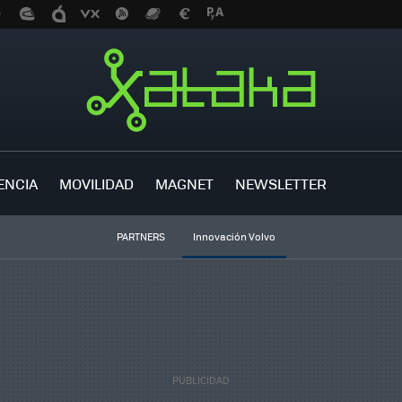
ENCIA
MOVILIDAD
MAGNET
NEWSLETTER
PARTNERS
Innovación Volvo