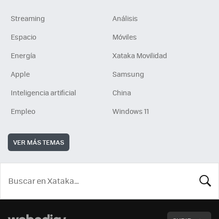
Streaming
Análisis
Espacio
Móviles
Energía
Xataka Movilidad
Apple
Samsung
Inteligencia artificial
China
Empleo
Windows 11
VER MÁS TEMAS
BUSCA