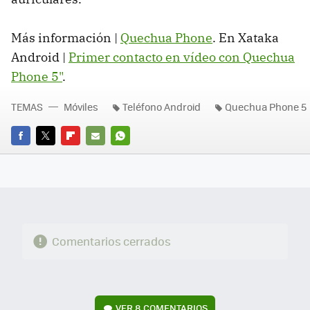
Más información |
Quechua Phone
. En Xataka
Android |
Primer contacto en vídeo con Quechua
Phone 5"
.
TEMAS
Móviles
Teléfono Android
Quechua Phone 5
FACEBOOK
TWITTER
FLIPBOARD
E-
WHATSAPP
MAIL
Comentarios cerrados
VER
8 COMENTARIOS