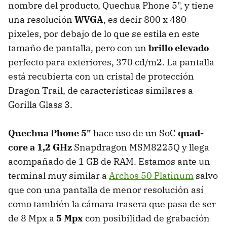
nombre del producto, Quechua Phone 5", y tiene
una resolución
WVGA
, es decir 800 x 480
pixeles, por debajo de lo que se estila en este
tamaño de pantalla, pero con un
brillo elevado
perfecto para exteriores, 370 cd/m2. La pantalla
está recubierta con un cristal de protección
Dragon Trail, de características similares a
Gorilla Glass 3.
Quechua Phone 5"
hace uso de un SoC
quad-
core a 1,2 GHz
Snapdragon MSM8225Q y llega
acompañado de 1 GB de RAM. Estamos ante un
terminal muy similar a
Archos 50 Platinum
salvo
que con una pantalla de menor resolución así
como también la cámara trasera que pasa de ser
de 8 Mpx a
5 Mpx
con posibilidad de grabación