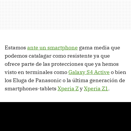
Estamos
ante un smartphone
gama media que
podemos catalagar como resistente ya que
ofrece parte de las protecciones que ya hemos
visto en terminales como
Galaxy S4 Active
o bien
los Eluga de Panasonic o la última generación de
smartphones-tablets
Xperia Z
y
Xperia Z1
.