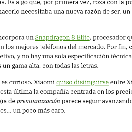
s. Es algo que, por primera vez, roza con la pu
hacerlo necesitaba una nueva razón de ser, un
incorpora un
Snapdragon 8 Elite
, procesador q
 los mejores teléfonos del mercado. Por fin, 
tivo, y no hay una sola especificación técnica
 un gama alta, con todas las letras.
 es curioso. Xiaomi
quiso distinguirse
entre X
 esta última la compañía centrada en los preci
gia de
premiumización
parece seguir avanzando
 es… un poco más caro.