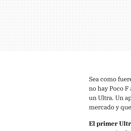
Sea como fuere
no hay Poco F a
un Ultra. Un a
mercado y que 
El primer Ult