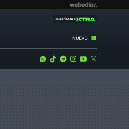
Suscríbete a
NUEVO
WhatsApp
Tiktok
Telegram
Instagram
Youtube
Twitter