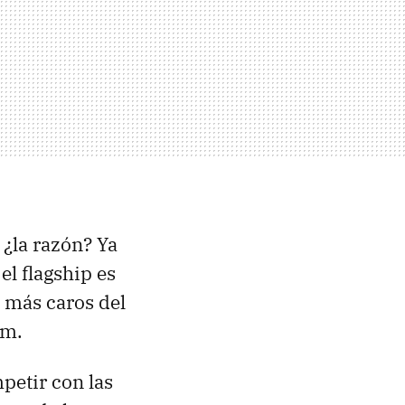
¿la razón? Ya
el flagship es
 más caros del
um.
petir con las