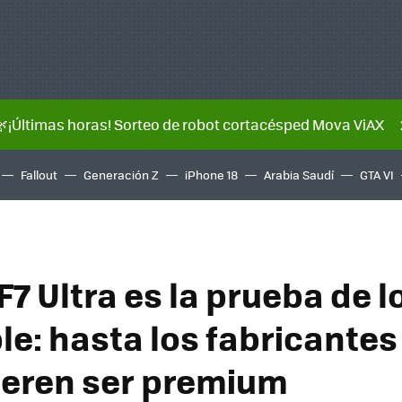
🌿¡Últimas horas! Sorteo de robot cortacésped Mova ViAX
Fallout
Generación Z
iPhone 18
Arabia Saudí
GTA VI
F7 Ultra es la prueba de l
le: hasta los fabricantes
ieren ser premium