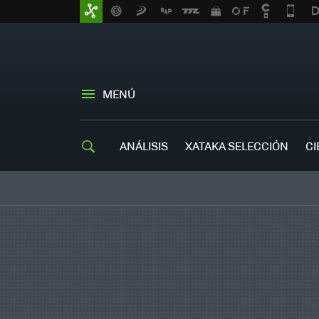
MENÚ
ANÁLISIS
XATAKA SELECCIÓN
CI