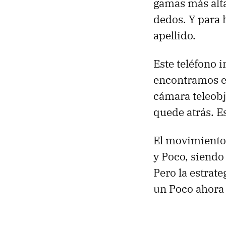
gamas más alta
dedos. Y para 
apellido.
Este teléfono 
encontramos en
cámara teleobje
quede atrás. Es
El movimiento
y Poco, siendo
Pero la estrate
un Poco ahora