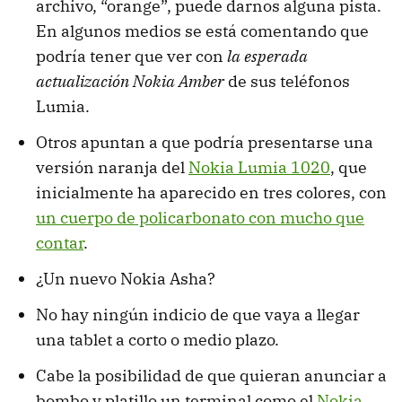
archivo, “orange”, puede darnos alguna pista.
En algunos medios se está comentando que
podría tener que ver con
la esperada
actualización Nokia Amber
de sus teléfonos
Lumia.
Otros apuntan a que podría presentarse una
versión naranja del
Nokia Lumia 1020
, que
inicialmente ha aparecido en tres colores, con
un cuerpo de policarbonato con mucho que
contar
.
¿Un nuevo Nokia Asha?
No hay ningún indicio de que vaya a llegar
una tablet a corto o medio plazo.
Cabe la posibilidad de que quieran anunciar a
bombo y platillo un terminal como el
Nokia