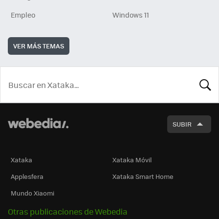
Empleo
Windows 11
VER MÁS TEMAS
BUSCA
SUBIR
Xataka
Xataka Móvil
Applesfera
Xataka Smart Home
Mundo Xiaomi
Otras publicaciones de Webedia