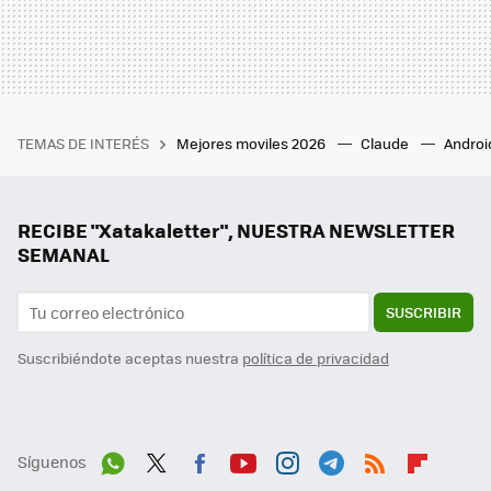
TEMAS DE INTERÉS
Mejores moviles 2026
Claude
Androi
RECIBE "Xatakaletter", NUESTRA NEWSLETTER
SEMANAL
SUSCRIBIR
Suscribiéndote aceptas nuestra
política de privacidad
Síguenos