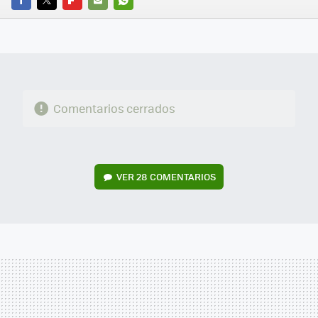
FACEBOOK
TWITTER
FLIPBOARD
E-
WHATSAPP
MAIL
Comentarios cerrados
VER
28 COMENTARIOS