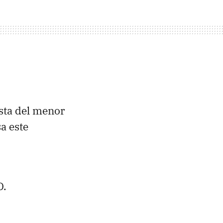
osta del menor
a este
D.