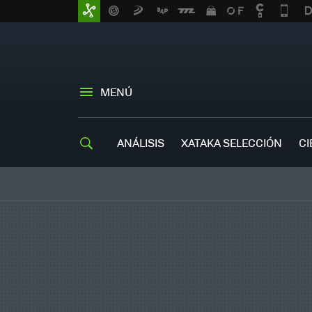
MENÚ
ANÁLISIS
XATAKA SELECCIÓN
CI