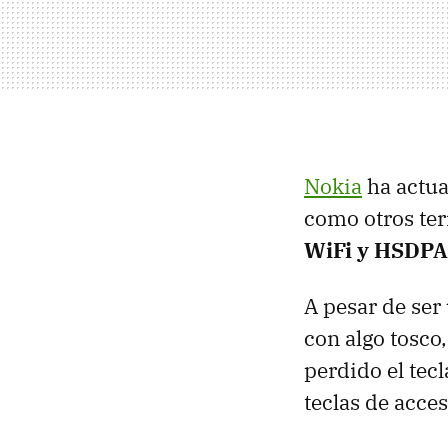
Nokia
ha actua
como otros ter
WiFi y HSDPA
A pesar de ser
con algo tosco
perdido el tec
teclas de acces