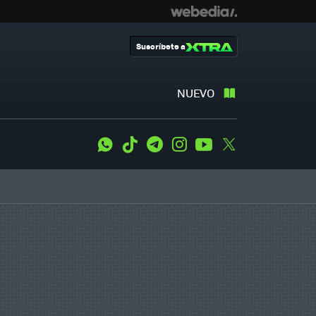
Suscríbete a
NUEVO
WhatsApp
Tiktok
Telegram
Instagram
Youtube
Twitter