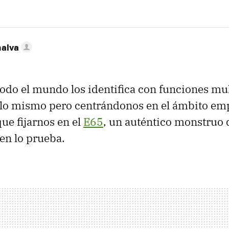
nalva
 todo el mundo los identifica con funciones mu
a lo mismo pero centrándonos en el ámbito em
e fijarnos en el
E65
, un auténtico monstruo 
ien lo prueba.