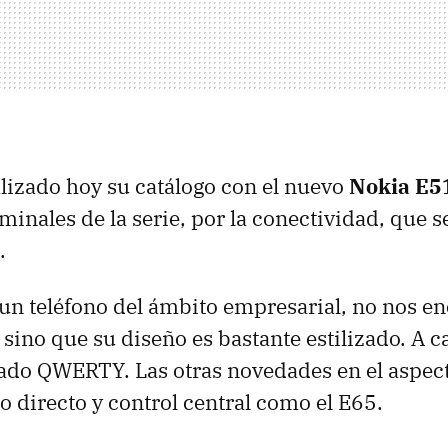
lizado hoy su catálogo con el nuevo
Nokia E5
minales de la serie, por la conectividad, que s
.
 un teléfono del ámbito empresarial, no nos 
, sino que su diseño es bastante estilizado. A 
lado QWERTY. Las otras novedades en el aspect
o directo y control central como el E65.