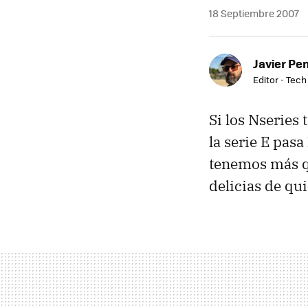
18 Septiembre 2007
Javier Pe
Editor - Tech
Si los Nseries
la serie E pas
tenemos más qu
delicias de qu