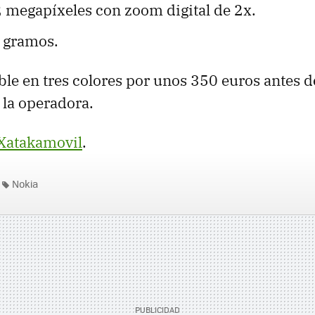
 megapíxeles con zoom digital de 2x.
 gramos.
ble en tres colores por unos 350 euros antes d
la operadora.
Xatakamovil
.
Nokia