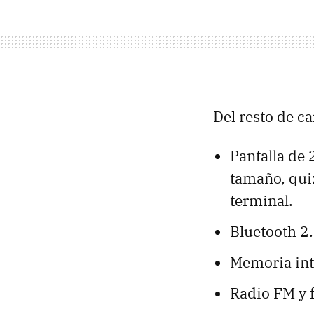
Del resto de c
Pantalla de 
tamaño, quiz
terminal.
Bluetooth 2.
Memoria int
Radio FM y 