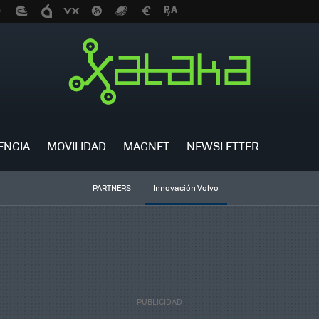
ENCIA
MOVILIDAD
MAGNET
NEWSLETTER
PARTNERS
Innovación Volvo