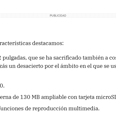
aracterísticas destacamos:
2 pulgadas, que se ha sacrificado también a c
ás un desacierto por el ámbito en el que se us
0.
erna de 130 MB ampliable con tarjeta microS
funciones de reproducción multimedia.