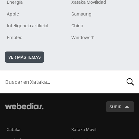
Energía
Xataka Movilidad
Apple
Samsung
Inteligencia artificial
China
Empleo
Windows 11
VER MÁS TEMAS
BUSCA
SUBIR
Xataka
Xataka Móvil