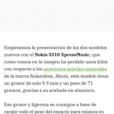
Empezamos la presentación de los dos modelos
nuevos con el
Nokia 5310 XpressMusic
, que
como vemos en la imagen ha perdido unos kilos
con respecto a los
anteriores móviles musicales
de la marca finlandesa. Ahora, este modelo tiene
un grosor de solo 9.9 mm y un peso de 71
gramos, gracias a su acabado en aluminio.
Ese grosor y ligereza se consigue a base de
cargar todo el peso del espacio para música en