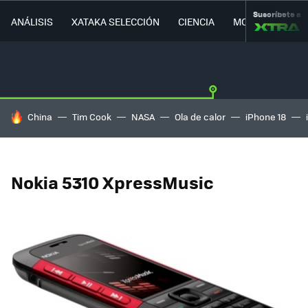
Suscríbete a
ANÁLISIS
XATAKA SELECCIÓN
CIENCIA
MOVILIDAD
HOY SE HABLA DE
China
Tim Cook
NASA
Ola de calor
iPhone 18
Nokia 5310 XpressMusic