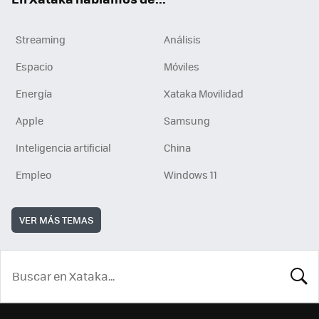
Streaming
Análisis
Espacio
Móviles
Energía
Xataka Movilidad
Apple
Samsung
Inteligencia artificial
China
Empleo
Windows 11
VER MÁS TEMAS
BUSCA