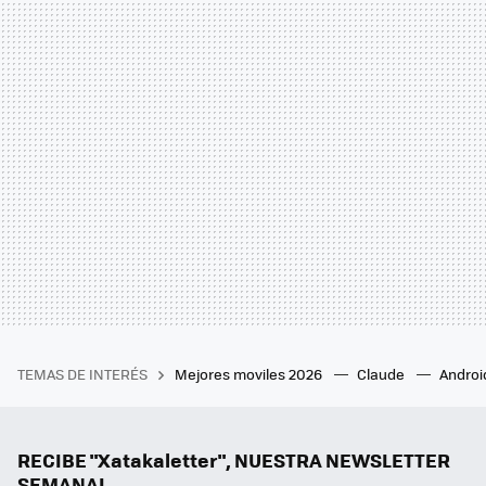
TEMAS DE INTERÉS
Mejores moviles 2026
Claude
Androi
RECIBE "Xatakaletter", NUESTRA NEWSLETTER
SEMANAL