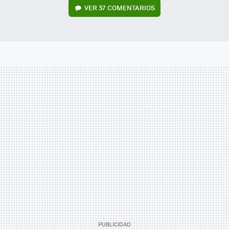
VER
37 COMENTARIOS