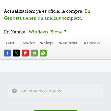
Actualización
: ya es oficial la compra.
En
Genbeta tienen un análisis completo
.
En Xataka |
Windows Phone 7
.
TEMAS
Móviles
Skype
Microsoft
Opinión
FACEBOOK
TWITTER
FLIPBOARD
E-
WHATSAPP
MAIL
Comentarios cerrados