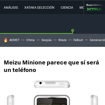
Suscríbete a
ANÁLISIS
XATAKA SELECCIÓN
CIENCIA
MOVILIDAD
HOY SE HABLA DE
AEMET
China
Sequía
Waze
Fallout
Generació
Meizu Minione parece que sí será
un teléfono