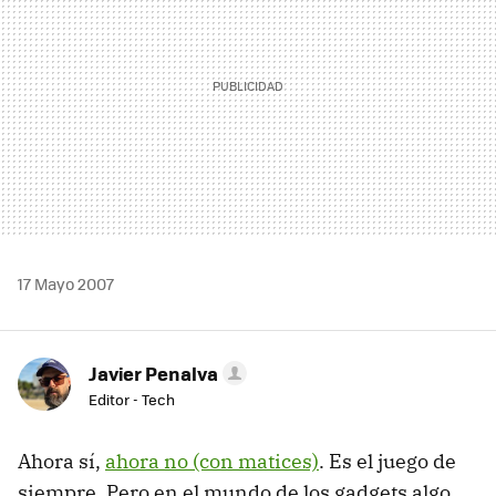
17 Mayo 2007
Javier Penalva
Editor - Tech
Ahora sí,
ahora no (con matices)
. Es el juego de
siempre. Pero en el mundo de los gadgets algo