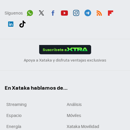
Síguenos
Wh
Twit
Fac
You
Inst
Tele
RSS
Flip
ats
ter
ebo
tub
agr
gra
boa
Link
Tikt
App
ok
e
am
m
rd
edI
ok
Suscríbete a
n
Apoya a Xataka y disfruta ventajas exclusivas
En Xataka hablamos de...
Streaming
Análisis
Espacio
Móviles
Energía
Xataka Movilidad