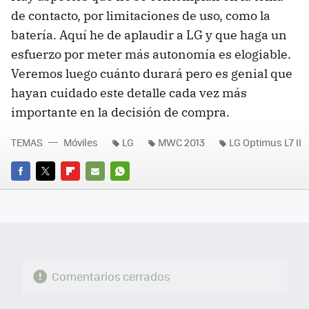
de contacto, por limitaciones de uso, como la
batería. Aquí he de aplaudir a LG y que haga un
esfuerzo por meter más autonomía es elogiable.
Veremos luego cuánto durará pero es genial que
hayan cuidado este detalle cada vez más
importante en la decisión de compra.
TEMAS
Móviles
LG
MWC 2013
LG Optimus L7 II
FACEBOOK
TWITTER
FLIPBOARD
E-
WHATSAPP
MAIL
Comentarios cerrados