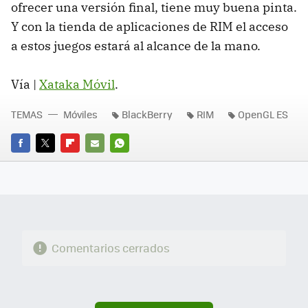
ofrecer una versión final, tiene muy buena pinta.
Y con la tienda de aplicaciones de RIM el acceso
a estos juegos estará al alcance de la mano.
Vía |
Xataka Móvil
.
TEMAS
Móviles
BlackBerry
RIM
OpenGL ES
FACEBOOK
TWITTER
FLIPBOARD
E-
WHATSAPP
MAIL
Comentarios cerrados