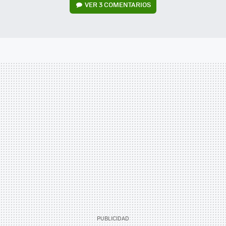
VER
3 COMENTARIOS