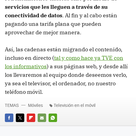
servicios que les lleguen a través de su
conectividad de datos
. Al fin y al cabo están
pagando una tarifa plana que pueden
aprovechar de mejor manera.
Así, las cadenas están migrando el contenido,
incluso en directo (
tal y como hace ya
TVE
con
los informativos
) a sus páginas web, y desde allí
los llevaremos al equipo donde deseemos verlo,
ya sea el televisor, el ordenador, no nuestro
teléfono móvil.
TEMAS
Móviles
Televisión en el móvil
FACEBOOK
TWITTER
FLIPBOARD
E-
WHATSAPP
MAIL