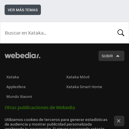
VER MÁS TEMAS
BUSCA
SUBIR
Xataka
Xataka Móvil
Applesfera
Xataka Smart Home
Mundo Xiaomi
Otras publicaciones de Webedia
Utilizamos cookies de terceros para generar estadísticas
de audiencia y mostrar publicidad personalizada
analizando tu navegación. Si sigues navegando estarás