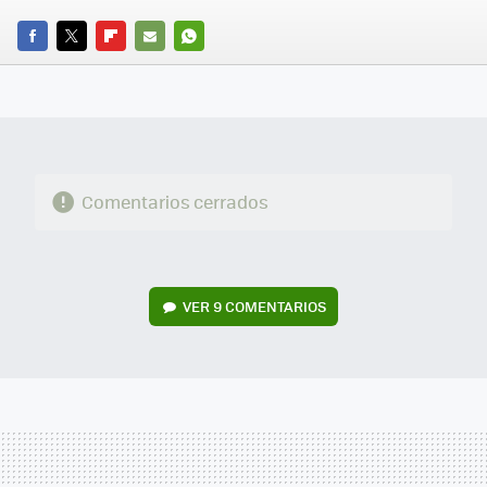
FACEBOOK
TWITTER
FLIPBOARD
E-
WHATSAPP
MAIL
Comentarios cerrados
VER
9 COMENTARIOS