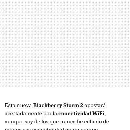
Esta nueva
Blackberry Storm 2
apostará
acertadamente por la
conectividad WiFi
,
aunque soy de los que nunca he echado de
menos esa coenctividad en un equipo