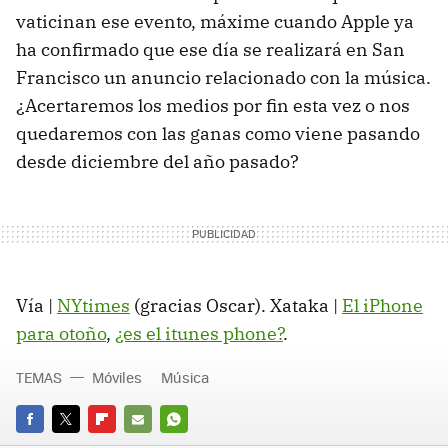
vaticinan ese evento, máxime cuando Apple ya
ha confirmado que ese día se realizará en San
Francisco un anuncio relacionado con la música.
¿Acertaremos los medios por fin esta vez o nos
quedaremos con las ganas como viene pasando
desde diciembre del año pasado?
Vía |
NYtimes
(gracias Oscar). Xataka |
El iPhone
para otoño
,
¿es el itunes phone?
.
TEMAS
Móviles
Música
FACEBOOK
TWITTER
FLIPBOARD
E-
WHATSAPP