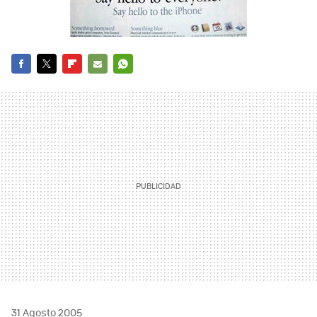
FACEBOOK
TWITTER
FLIPBOARD
E-
WHATSAPP
MAIL
31 Agosto 2005