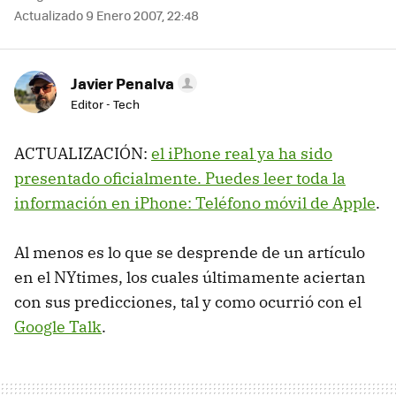
Actualizado 9 Enero 2007, 22:48
Javier Penalva
Editor - Tech
ACTUALIZACIÓN:
el iPhone real ya ha sido
presentado oficialmente. Puedes leer toda la
información en iPhone: Teléfono móvil de Apple
.
Al menos es lo que se desprende de un artículo
en el NYtimes, los cuales últimamente aciertan
con sus predicciones, tal y como ocurrió con el
Google Talk
.