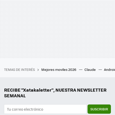
TEMAS DE INTERÉS
Mejores moviles 2026
Claude
Androi
RECIBE "Xatakaletter", NUESTRA NEWSLETTER
SEMANAL
SUSCRIBIR