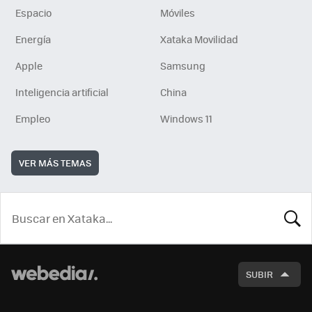
Espacio
Móviles
Energía
Xataka Movilidad
Apple
Samsung
Inteligencia artificial
China
Empleo
Windows 11
VER MÁS TEMAS
BUSCA
SUBIR