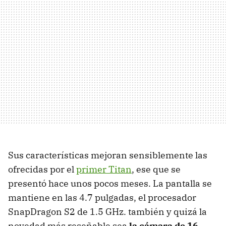
Sus características mejoran sensiblemente las
ofrecidas por el
primer Titan
, ese que se
presentó hace unos pocos meses. La pantalla se
mantiene en las 4.7 pulgadas, el procesador
SnapDragon S2 de 1.5 GHz. también y quizá la
novedad más reseñable sea
la cámara de 16