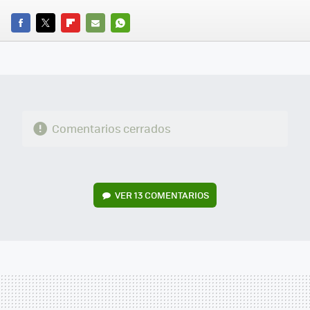
FACEBOOK
TWITTER
FLIPBOARD
E-
WHATSAPP
MAIL
Comentarios cerrados
VER
13 COMENTARIOS