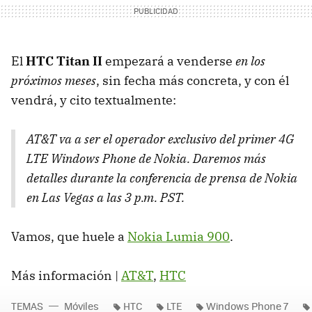
El
HTC
Titan II
empezará a venderse
en los
próximos meses
, sin fecha más concreta, y con él
vendrá, y cito textualmente:
AT&T va a ser el operador exclusivo del primer 4G
LTE
Windows Phone de Nokia. Daremos más
detalles durante la conferencia de prensa de Nokia
en Las Vegas a las 3 p.m.
PST
.
Vamos, que huele a
Nokia Lumia 900
.
Más información |
AT&T
,
HTC
TEMAS
Móviles
HTC
LTE
Windows Phone 7