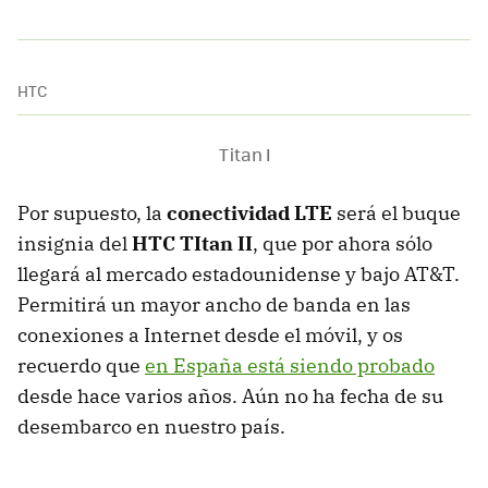
HTC
Titan I
Por supuesto, la
conectividad LTE
será el buque
insignia del
HTC
TItan II
, que por ahora sólo
llegará al mercado estadounidense y bajo AT&T.
Permitirá un mayor ancho de banda en las
conexiones a Internet desde el móvil, y os
recuerdo que
en España está siendo probado
desde hace varios años. Aún no ha fecha de su
desembarco en nuestro país.