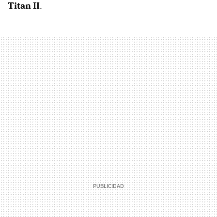
Titan II
.