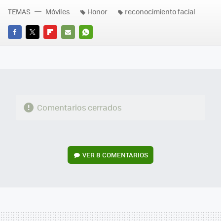
TEMAS
Móviles
Honor
reconocimiento facial
FACEBOOK
TWITTER
FLIPBOARD
E-
WHATSAPP
MAIL
Comentarios cerrados
VER
8 COMENTARIOS