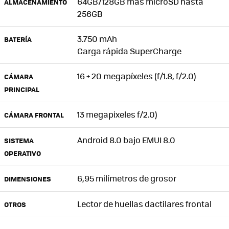
64GB/128GB más microSD hasta
ALMACENAMIENTO
256GB
3.750 mAh
BATERÍA
Carga rápida SuperCharge
16 + 20 megapíxeles (f/1.8, f/2.0)
CÁMARA
PRINCIPAL
13 megapixeles f/2.0)
CÁMARA FRONTAL
Android 8.0 bajo EMUI 8.0
SISTEMA
OPERATIVO
6,95 milímetros de grosor
DIMENSIONES
Lector de huellas dactilares frontal
OTROS