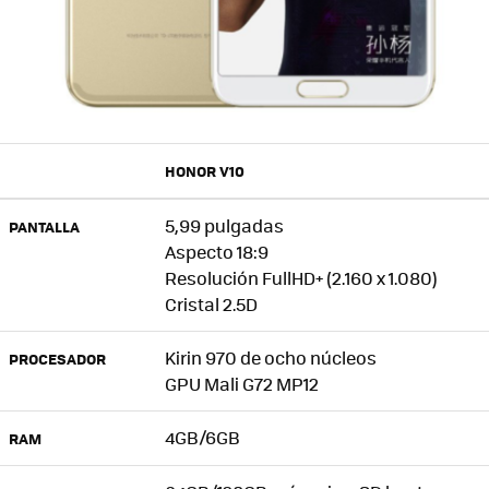
HONOR V10
5,99 pulgadas
PANTALLA
Aspecto 18:9
Resolución FullHD+ (2.160 x 1.080)
Cristal 2.5D
Kirin 970 de ocho núcleos
PROCESADOR
GPU Mali G72 MP12
4GB/6GB
RAM