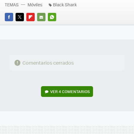
TEMAS
Móviles
Black Shark
FACEBOOK
TWITTER
FLIPBOARD
E-
WHATSAPP
MAIL
Comentarios cerrados
VER
4 COMENTARIOS