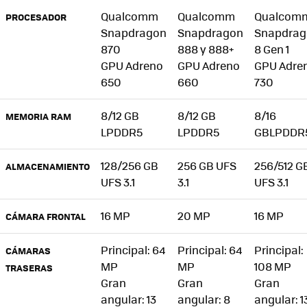
Qualcomm
Qualcomm
Qualcom
PROCESADOR
Snapdragon
Snapdragon
Snapdrag
870
888 y 888+
8 Gen 1
GPU Adreno
GPU Adreno
GPU Adre
650
660
730
8/12 GB
8/12 GB
8/16
MEMORIA RAM
LPDDR5
LPDDR5
GBLPDDR
128/256 GB
256 GB UFS
256/512 G
ALMACENAMIENTO
UFS 3.1
3.1
UFS 3.1
16 MP
20 MP
16 MP
CÁMARA FRONTAL
Principal: 64
Principal: 64
Principal:
CÁMARAS
MP
MP
108 MP
TRASERAS
Gran
Gran
Gran
angular: 13
angular: 8
angular: 1