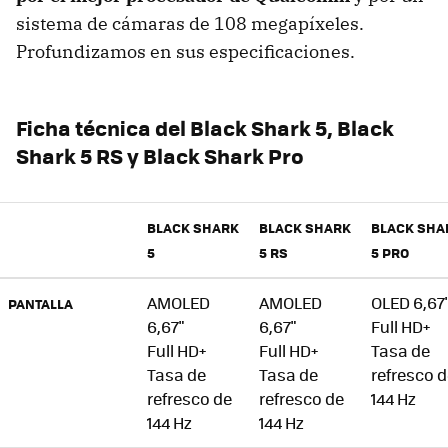
sistema de cámaras de 108 megapíxeles.
Profundizamos en sus especificaciones.
Ficha técnica del Black Shark 5, Black
Shark 5 RS y Black Shark Pro
BLACK SHARK
BLACK SHARK
BLACK SHA
5
5 RS
5 PRO
AMOLED
AMOLED
OLED 6,67
PANTALLA
6,67"
6,67"
Full HD+
Full HD+
Full HD+
Tasa de
Tasa de
Tasa de
refresco 
refresco de
refresco de
144 Hz
144 Hz
144 Hz