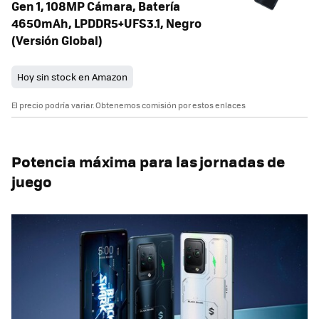
Gen 1, 108MP Cámara, Batería
4650mAh, LPDDR5+UFS3.1, Negro
(Versión Global)
Hoy sin stock en Amazon
El precio podría variar. Obtenemos comisión por estos enlaces
Potencia máxima para las jornadas de
juego