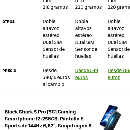
218 gramos
220 gramos
220 gram
Doble
Doble
Doble
OTROS
altavoz
altavoz
altavoz
estéreo
estéreo
estéreo
Dual SIM
Dual SIM
Dual SIM
Sensor de
Sensor de
Sensor de
huellas
huellas
huellas
Desde
Desde 549
Desde 79
PRECIO
396,15 euros
euros
euros
al cambio
Black Shark 5 Pro [5G] Gaming
Smartphone 12+256GB, Pantalla E-
Sports de 144Hz 6,67”, Snapdragon 8