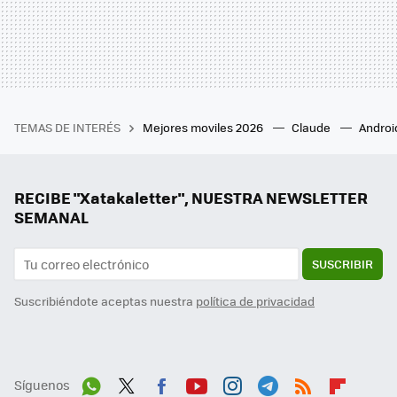
TEMAS DE INTERÉS
Mejores moviles 2026
Claude
Androi
RECIBE "Xatakaletter", NUESTRA NEWSLETTER
SEMANAL
SUSCRIBIR
Suscribiéndote aceptas nuestra
política de privacidad
Síguenos