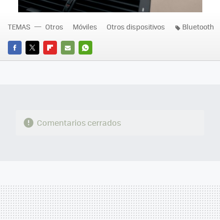
TEMAS
Otros
Móviles
Otros dispositivos
Bluetooth
FACEBOOK
TWITTER
FLIPBOARD
E-
WHATSAPP
MAIL
Comentarios cerrados