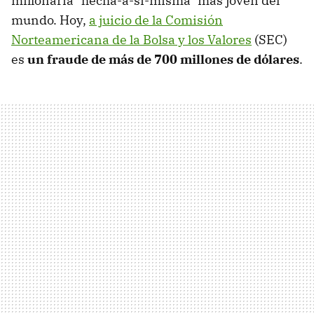
millonaria "hecha-a-sí-misma" más joven del
mundo. Hoy,
a juicio de la Comisión
Norteamericana de la Bolsa y los Valores
(SEC)
es
un fraude de más de 700 millones de dólares
.