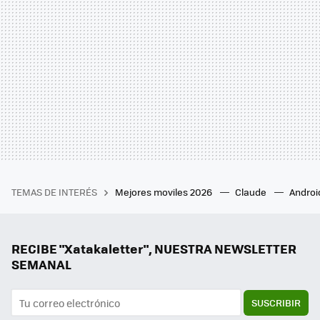
TEMAS DE INTERÉS
Mejores moviles 2026
Claude
Androi
RECIBE "Xatakaletter", NUESTRA NEWSLETTER
SEMANAL
SUSCRIBIR