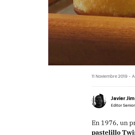
11 Noviembre 2019
A
Javier Ji
Editor Senior
En 1976, un pr
pastelillo Twi