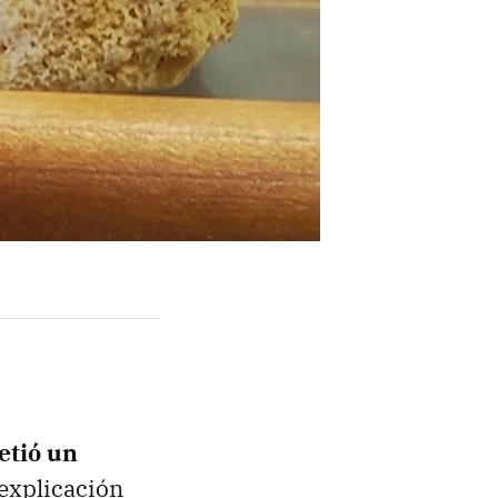
etió un
explicación