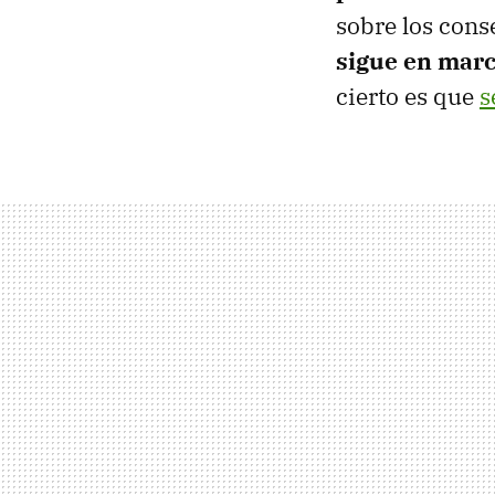
sobre los cons
sigue en mar
cierto es que
s