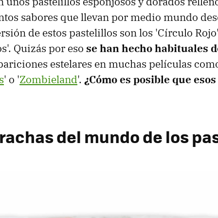
n unos pastelillos esponjosos y dorados rellen
intos sabores que llevan por medio mundo de
sión de estos pastelillos son los 'Círculo Rojo
s'. Quizás por eso
se han hecho habituales d
ariciones estelares en muchas películas com
s
' o '
Zombieland
'.
¿Cómo es posible que esos
rachas del mundo de los pa