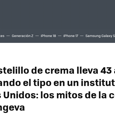
tes
Generación Z
iPhone 18
iPhone 17
Samsung Galaxy 
telillo de crema lleva 43
ndo el tipo en un institu
 Unidos: los mitos de la
ngeva