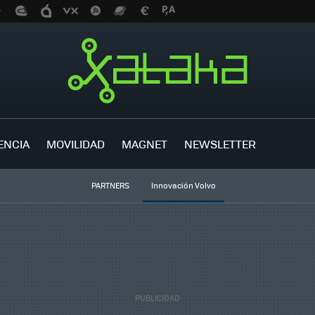
ENCIA
MOVILIDAD
MAGNET
NEWSLETTER
PARTNERS
Innovación Volvo