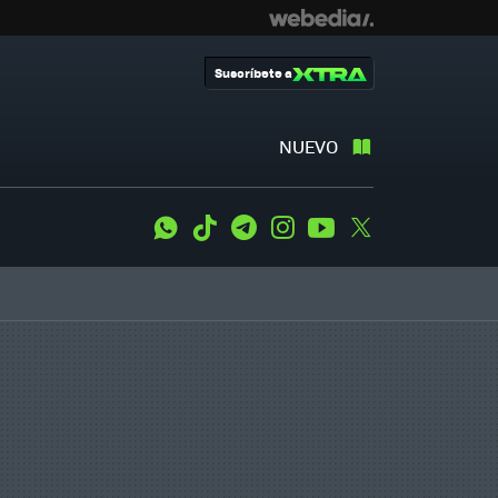
Suscríbete a
NUEVO
WhatsApp
Tiktok
Telegram
Instagram
Youtube
Twitter