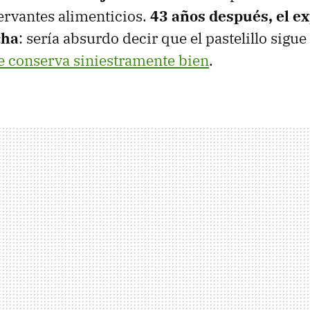
ervantes alimenticios.
43 años después, el e
cha
: sería absurdo decir que el pastelillo sigue 
e conserva siniestramente bien
.