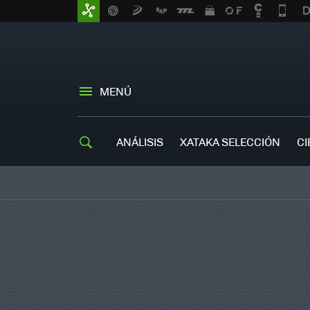
MENÚ
ANÁLISIS
XATAKA SELECCIÓN
CI