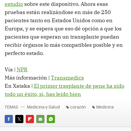
estudio
sobre este dispositivo. Ahora esas
pruebas están realizándose en más de 250
pacientes tanto en Estados Unidos como en
Europa, y se espera que eso dé opción a que los
pacientes que esperan un transplante puedan
recibir órganos lo más compatibles posible y en
perfecto estado.
Vía |
NPR
Más información |
Transmedics
En Xataka |
El primer trasplante de pene ha sido
todo un éxito, sí, has leído bien
TEMAS
Medicina y Salud
corazón
Medicina
FACEBOOK
TWITTER
FLIPBOARD
E-
WHATSAPP